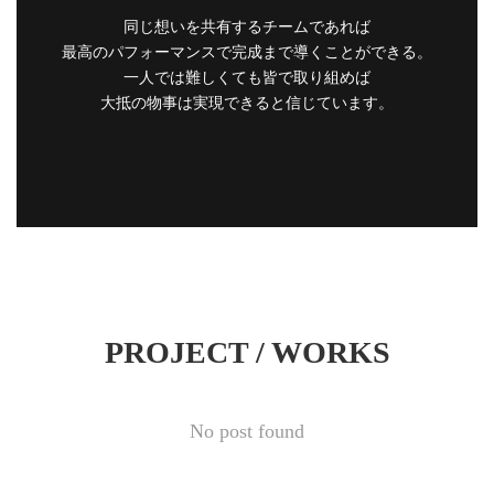
同じ想いを共有するチームであれば
最高のパフォーマンスで完成まで導くことができる。
一人では難しくても皆で取り組めば
大抵の物事は実現できると信じています。
PROJECT / WORKS
No post found